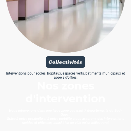
Collectivités
Interventions pour écoles, hôpitaux, espaces verts, bâtiments municipaux et
appels d’offres.
Nos zones
d'intervention
Nous intervenons dans une large zone couvrant 7 départements du Sud-
Ouest.
Grâce à notre proximité et à notre mobilité, nous assurons des interventions
rapides et efficaces, aussi bien en ville qu’en milieu rural.