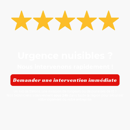
Urgence nuisibles ?
Nous intervenons rapidement !
Demander une intervention immédiate
Un nid de frelons, une invasion de rongeurs ou de punaises de lit ?
Nos techniciens interviennent
sous 24h
dans toute la région pour sécuriser
votre logement ou votre entreprise.
Politique de confidentialité