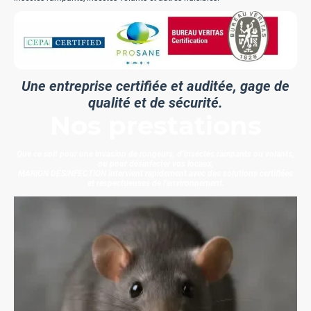
Une entreprise certifiée et auditée, gage de
qualité et de sécurité.
Nos prestations
Que ce soit pour une invasion de rongeurs, d’insectes rampants ou volants,
ou pour désinfecter vos locaux,
MARION DESINFECTION intervient rapidement avec des solutions certifiées
et respectueuses de l’environnement.