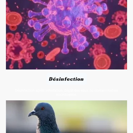
Désinfection
Désinfection après infestation, dégât des eaux ou contamination
microbienne.