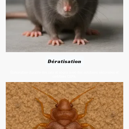
Dératisation
Élimination durable des rats et souris avec des solutions sécurisées et
certifiées CEPA.