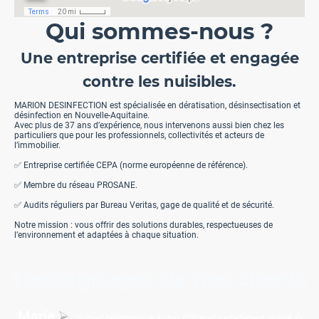
Qui sommes-nous ?
Une entreprise certifiée et engagée
contre les nuisibles.
MARION DESINFECTION est spécialisée en dératisation, désinsectisation et
désinfection en Nouvelle-Aquitaine.
Avec plus de 37 ans d’expérience, nous intervenons aussi bien chez les
particuliers que pour les professionnels, collectivités et acteurs de
l’immobilier.
✅ Entreprise certifiée CEPA (norme européenne de référence).
✅ Membre du réseau PROSANE.
✅ Audits réguliers par Bureau Veritas, gage de qualité et de sécurité.
Notre mission : vous offrir des solutions durables, respectueuses de
l’environnement et adaptées à chaque situation.
Témoignages de nos clients
Marie
⮚
"Accueil téléphonique au top 😊Travail parfaitement réalisé 👍