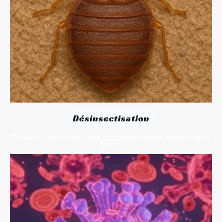
Désinsectisation
Traitements ciblés contre blattes, punaises de lit, guêpes, frelons et autres
insectes.