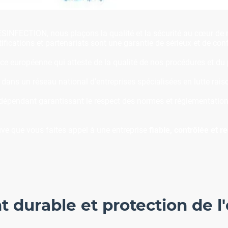
NFECTION, nous plaçons la qualité et la sécurité au cœur de n
ifications et partenariats sont une garantie de sérieux et de con
ce européenne qui atteste de la qualité de nos procédures et du
ans un réseau national d’entreprises spécialisées en lutte raiso
ndépendant garantissant le respect des normes et réglementation
ve que vous faites appel à une entreprise
fiable, contrôlée et 
durable et protection de 