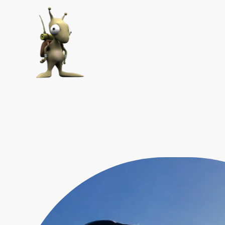
Accueil
Nos prestations
P