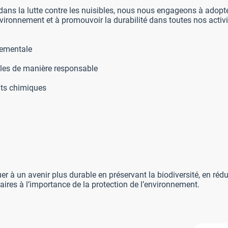
 dans la lutte contre les nuisibles, nous nous engageons à adop
nvironnement et à promouvoir la durabilité dans toutes nos activi
nementale
bles de manière responsable
its chimiques
à un avenir plus durable en préservant la biodiversité, en rédu
naires à l’importance de la protection de l’environnement.