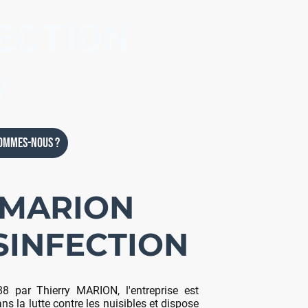
ECTION
7
sommes-nous ?
Blog
Contact
MARION
SINFECTION
8 par Thierry MARION, l'entreprise est
ns la lutte contre les nuisibles et dispose