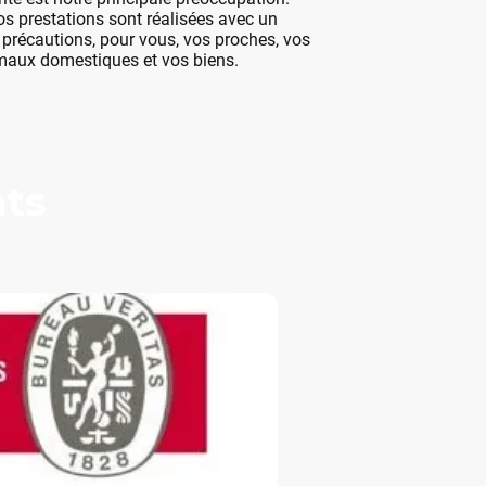
s prestations sont réalisées avec un
récautions, pour vous, vos proches, vos
maux domestiques et vos biens.
nts