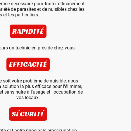
ertise nécessaire pour traiter efficacement
iété de parasites et de nuisibles chez les
 et les particuliers.
RAPIDITÉ
ujours un technicien près de chez vous.
EFFICACITÉ
e soit votre problème de nuisible, nous
 solution la plus efficace pour l'éliminer,
t sans nuire à l'usage et l'occupation de
vos locaux.
SÉCURITÉ
ité est notre principale préoccupation.