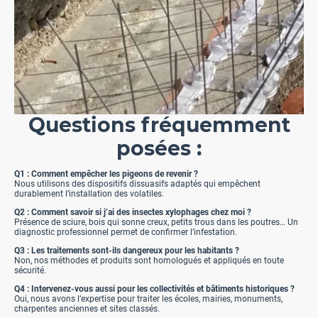
Questions fréquemment
posées :
Q1 : Comment empêcher les pigeons de revenir ?
Nous utilisons des dispositifs dissuasifs adaptés qui empêchent
durablement l’installation des volatiles.
Q2 : Comment savoir si j’ai des insectes xylophages chez moi ?
Présence de sciure, bois qui sonne creux, petits trous dans les poutres… Un
diagnostic professionnel permet de confirmer l’infestation.
Q3 : Les traitements sont-ils dangereux pour les habitants ?
Non, nos méthodes et produits sont homologués et appliqués en toute
sécurité.
Q4 : Intervenez-vous aussi pour les collectivités et bâtiments historiques ?
Oui, nous avons l’expertise pour traiter les écoles, mairies, monuments,
charpentes anciennes et sites classés.