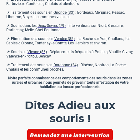
Barbezieux, Confolens, Chalais et alentours.
📌 Traitement des souris en
Gironde (33)
: Bordeaux, Mérignac, Pessac,
Libourne, Blaye et communes voisines.
📌 Souris dans les
Deux-Sèvres (79)
: Interventions sur Niort, Bressuire,
Parthenay, Melle, Chef-Boutonne.
📌 Elimination des souris en
Vendée (85)
: La Roche-sur-Yon, Challans, Les
Sables-d’Olonne, Fontenay-le-Comte, Les Herbiers et environ.
📌 Souris en
Vienne (86)
: Déplacements fréquents à Poitiers, Vouillé, Civray,
Valence-en-Poitou, Gençay.
📌 Traitement des souris en
Dordogne (24)
: Ribérac, Nontron, La Roche-
Chalais et les communes proches.
Notre parfaite connaissance des comportements des souris dans les zones
rurales et urbaines nous permets de prévenir toute infestation de votre
habitation ou locaux professionnels.
Dites Adieu aux
souris !
Demandez une intervention