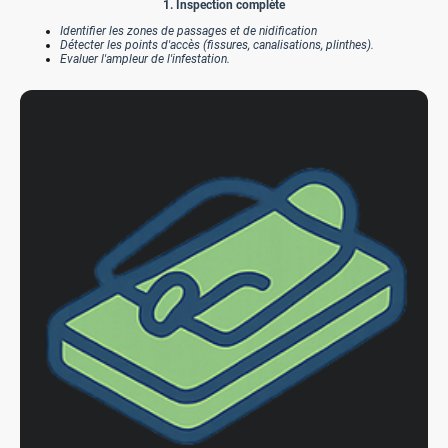
1. Inspection complète
Identifier les zones de passages et de nidification
Détecter les points d'accès (fissures, canalisations, plinthes).
Evaluer l'ampleur de l'infestation.