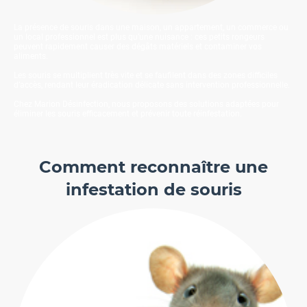
La présence de souris dans une maison, un appartement, un commerce ou
un local professionnel est plus qu’une nuisance : ces petits rongeurs
peuvent rapidement causer des dégâts matériels et contaminer vos
aliments.
Les souris se multiplient très vite et se faufilent dans des zones difficiles
d’accès, rendant leur éradication délicate sans intervention professionnelle.
Chez Marion Désinfection, nous proposons des solutions adaptées pour
éliminer les souris efficacement et prévenir toute réinfestation.
Comment reconnaître une
infestation de souris