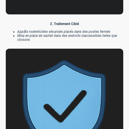
2. Traitement Ciblé
Appâts rodenticides sécurisés placés dans des postes fermés
Mise en place de sachet dans des endroits inaccessibles telles que
cloisons