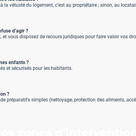
 à la vétusté du logement, c’est au propriétaire ; sinon, au locatai
efuse d’agir ?
et vous disposez de recours juridiques pour faire valoir vos dro
mes enfants ?
s et sécurisés pour les habitants.
ion ?
 préparatifs simples (nettoyage, protection des aliments, accè
os zones d'interventio