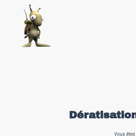
Accueil
Nos prestations
P
Dératisatio
Vous êtes 