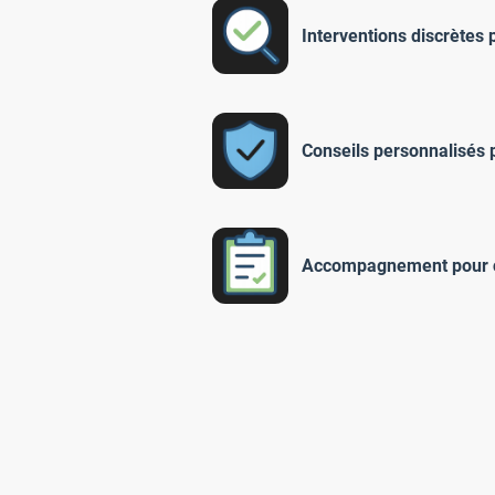
Interventions discrètes p
Conseils personnalisés p
Accompagnement pour clar