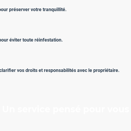
our préserver votre tranquillité.
our éviter toute réinfestation.
ifier vos droits et responsabilités avec le propriétaire.
Un service pensé pour vous