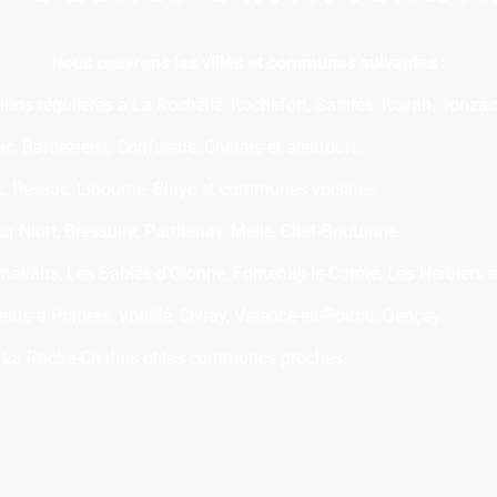
Nous couvrons les villes et communes suivantes :
tions régulières à La Rochelle, Rochefort, Saintes, Royan, Jonzac
, Barbezieux, Confolens, Chalais et alentours.
, Pessac, Libourne, Blaye et communes voisines.
sur Niort, Bressuire, Parthenay, Melle, Chef-Boutonne.
hallans, Les Sables-d’Olonne, Fontenay-le-Comte, Les Herbiers e
ts à Poitiers, Vouillé, Civray, Valence-en-Poitou, Gençay.
, La Roche-Chalais et les communes proches.