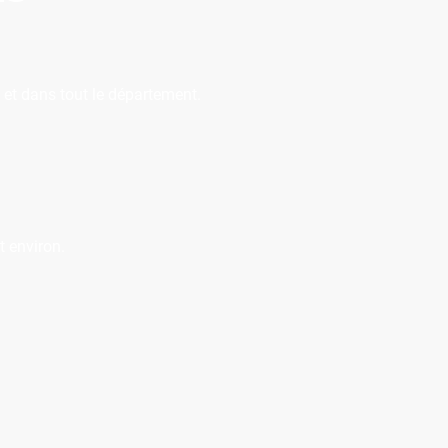
 et dans tout le département.
t environ.