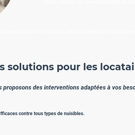
Dans certains cas, la responsabilité du trai
as une infestation : nous vous aider à reprendre le contrôle de v
s solutions pour les locatai
 proposons des interventions adaptées à vos beso
fficaces contre tous types de nuisibles.