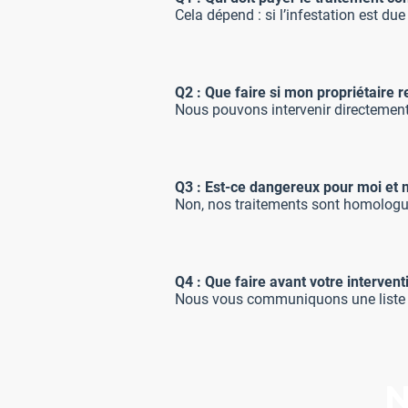
Cela dépend : si l’infestation est due
Q2 : Que faire si mon propriétaire r
Nous pouvons intervenir directement, 
Q3 :
Est-ce dangereux pour moi et 
Non, nos traitements sont homologué
Q4 : Que faire avant votre intervent
Nous vous communiquons une liste de
N