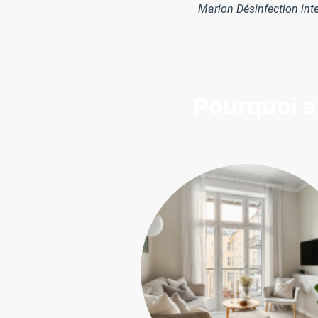
Marion Désinfection inte
Pourquoi a